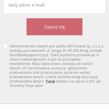
Administratorem danych jest spółka ADK Poland Sp. z o.o. z
siedzibą pod adresem: ul. Struga 24, 49-305 Brzeg, kontakt:
biuro@adkpapierniczy.pl . Dane będziemy przetwarzać w
celach marketingowych, w tym do przesyłania
newsletterów. Masz także prawo: dostępu do swoich
danych, ich sprostowania, usunięcia, ograniczenia
przetwarzania oraz przenoszenia, sprzeciwu wobec
przetwarzania danych, a także złożenia skargi dotyczącej
przetwarzania danych.
Tutaj
dowiesz się więcej o tym, jak
chronimy Twoje dane.