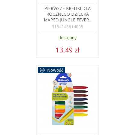
PIERWSZE KREDKI DLA
ROCZNEGO DZIECKA
MAPED JUNGLE FEVER...
3154148614005
dostępny
13,49 zł
Nowość
DODAJ
ZOBACZ