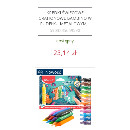
KREDKI ŚWIECOWE
GRAFIONOWE BAMBINO W
PUDEŁKU METALOWYM,...
5903235669590
dostępny
23,14 zł
Nowość
DODAJ
ZOBACZ