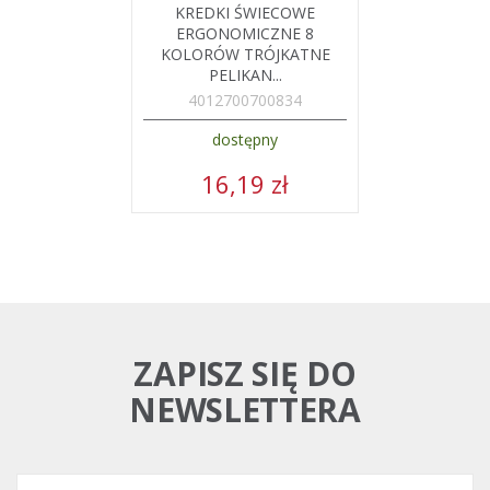
KREDKI ŚWIECOWE
ERGONOMICZNE 8
KOLORÓW TRÓJKATNE
PELIKAN...
4012700700834
dostępny
16,19 zł
ZAPISZ SIĘ DO
NEWSLETTERA
Twój adres e-mail